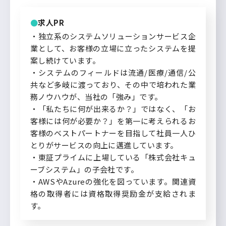
求人PR
・独立系のシステムソリューションサービス企
業として、お客様の立場に立ったシステムを提
案し続けています。
・システムのフィールドは流通/医療/通信/公
共など多岐に渡っており、その中で培われた業
務ノウハウが、当社の「強み」です。
・「私たちに何が出来るか？」ではなく、「お
客様には何が必要か？」を第一に考えられるお
客様のベストパートナーを目指して社員一人ひ
とりがサービスの向上に邁進しています。
・東証プライムに上場している「株式会社キュ
ーブシステム」の子会社です。
・AWSやAzureの強化を図っています。関連資
格の取得者には資格取得奨励金が支給されま
す。