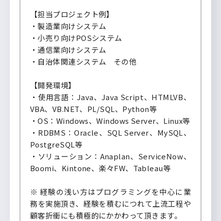
【担当プロジェクト例】
・製造業向けシステム
・小売り向けPOSシステム
・通信業向けシステム
・自治体関連システム その他
【開発環境】
・使用言語：Java、Java Script、HTMLVB、
VBA、VB.NET、PL/SQL、Python等
・OS：Windows、Windows Server、Linux等
・RDBMS：Oracle、SQL Server、MySQL、
PostgreSQL等
・ソリューション：Anaplan、ServiceNow、
Boomi、Kintone、楽々FW、Tableau等
※ 経験の浅い方はプログラミングを中心に業
務を実施頂き、経験を積むにつれて上流工程や
顧客折衝にも積極的にかかわって頂きます。