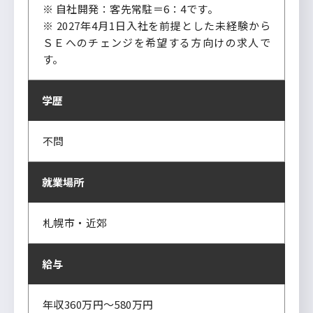
※ 自社開発：客先常駐＝6：4です。
※ 2027年4月1日入社を前提とした未経験から
ＳＥへのチェンジを希望する方向けの求人で
す。
学歴
不問
就業場所
札幌市・近郊
給与
年収360万円～580万円