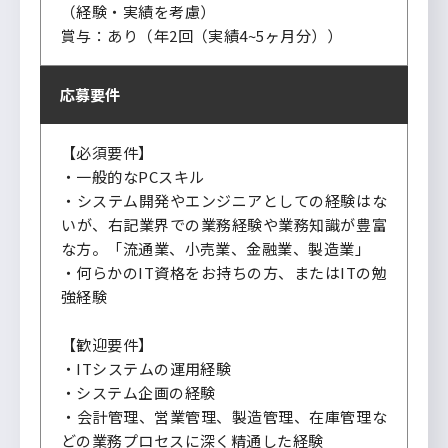
（経験・実績を考慮）
賞与：あり（年2回（実績4~5ヶ月分））
応募要件
【必須要件】
・一般的なPCスキル
・システム開発やエンジニアとしての経験はな
いが、右記業界での業務経験や業務知識が豊富
な方。「流通業、小売業、金融業、製造業」
・何らかのIT資格をお持ちの方、またはITの勉
強経験
【歓迎要件】
・ITシステムの運用経験
・システム企画の経験
・会計管理、営業管理、製造管理、在庫管理な
どの業務プロセスに深く精通した経験