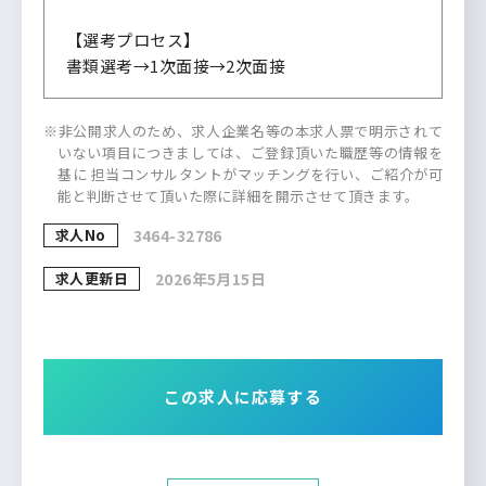
【選考プロセス】
書類選考→1次面接→2次面接
※非公開求人のため、求人企業名等の本求人票で明示されて
いない項目につきましては、ご登録頂いた職歴等の情報を
基に 担当コンサルタントがマッチングを行い、ご紹介が可
能と判断させて頂いた際に詳細を開示させて頂きます。
求人No
3464-32786
求人更新日
2026年5月15日
この求人に応募する