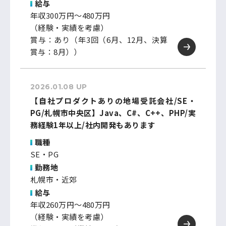
給与
年収300万円～480万円
（経験・実績を考慮）
賞与：あり（年3回（6月、12月、決算
賞与：8月））
2026.01.08 UP
【自社プロダクトありの地場受託会社/SE・
PG/札幌市中央区】Java、C#、C++、PHP/実
務経験1年以上/社内開発もあります
職種
SE・PG
勤務地
札幌市・近郊
給与
年収260万円～480万円
（経験・実績を考慮）