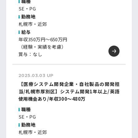
職種
SE・PG
勤務地
札幌市・近郊
給与
年収350万円～650万円
（経験・実績を考慮）
賞与：なし
2025.03.03 UP
【医療システム開発企業・自社製品の開発担
当/札幌市厚別区】システム開発1年以上/英語
使用機会あり/年収300～480万
職種
SE・PG
勤務地
札幌市・近郊