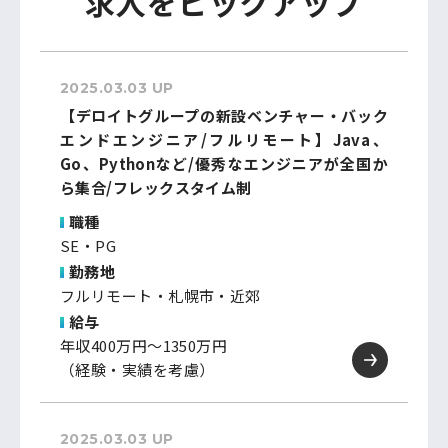
求人をピックアップ
2025.03.03 UP
【デロイトグループの新設ベンチャー・バック
エンドエンジニア/フルリモート】Java、
Go、Pythonなど/優秀なエンジニアが全国か
ら集合/フレックスタイム制
職種
SE・PG
勤務地
フルリモート・札幌市・近郊
給与
年収400万円～1350万円
（経験・実績を考慮）
2025.03.03 UP