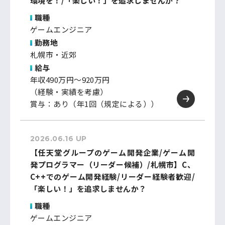
環境を！/「楽しい！」を追求しませんか？
職種
ゲームエンジニア
勤務地
札幌市・近郊
給与
年収490万円～920万円
（経験・実績を考慮）
賞与：あり（年1回（規定による））
2026.06.16 UP
【任天堂グループのゲーム開発企業/ゲーム開
発プログラマー（リーダー候補）/札幌市】C、
C++でのゲーム開発経験/リーダー経験者歓迎/
「楽しい！」を追求しませんか？
職種
ゲームエンジニア