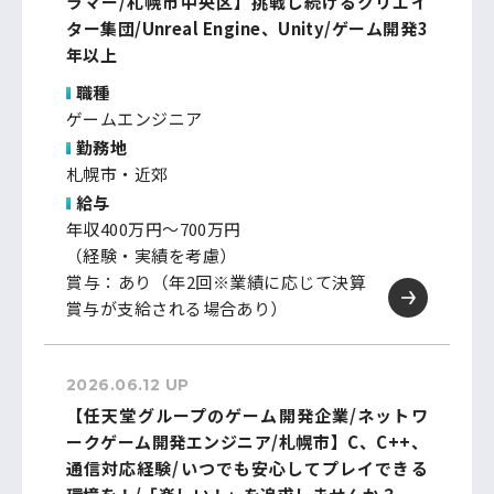
ラマー/札幌市中央区】挑戦し続けるクリエイ
ター集団/Unreal Engine、Unity/ゲーム開発3
年以上
職種
ゲームエンジニア
勤務地
札幌市・近郊
給与
年収400万円～700万円
（経験・実績を考慮）
賞与：あり（年2回※業績に応じて決算
賞与が支給される場合あり）
2026.06.12 UP
【任天堂グループのゲーム開発企業/ネットワ
ークゲーム開発エンジニア/札幌市】C、C++、
通信対応経験/いつでも安心してプレイできる