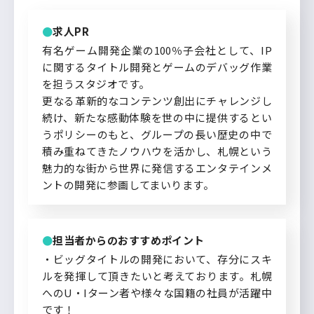
求人PR
有名ゲーム開発企業の100％子会社として、IP
に関するタイトル開発とゲームのデバッグ作業
を担うスタジオです。
更なる革新的なコンテンツ創出にチャレンジし
続け、新たな感動体験を世の中に提供するとい
うポリシーのもと、グループの長い歴史の中で
積み重ねてきたノウハウを活かし、札幌という
魅力的な街から世界に発信するエンタテインメ
ントの開発に参画してまいります。
担当者からのおすすめポイント
・ビッグタイトルの開発において、存分にスキ
ルを発揮して頂きたいと考えております。札幌
へのU・Iターン者や様々な国籍の社員が活躍中
です！