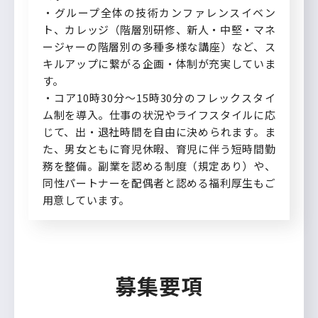
・グループ全体の技術カンファレンスイベン
ト、カレッジ（階層別研修、新人・中堅・マネ
ージャーの階層別の多種多様な講座）など、ス
キルアップに繋がる企画・体制が充実していま
す。
・コア10時30分～15時30分のフレックスタイ
ム制を導入。仕事の状況やライフスタイルに応
じて、出・退社時間を自由に決められます。ま
た、男女ともに育児休暇、育児に伴う短時間勤
務を整備。副業を認める制度（規定あり）や、
同性パートナーを配偶者と認める福利厚生もご
用意しています。
募集要項