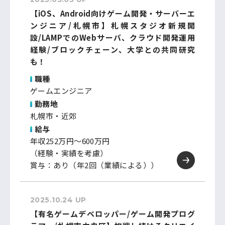
【iOS、Android向けゲーム開発・サーバーエ
ンジニア/札幌市】札幌スタジオ新規開
設/LAMPでのWebサーバ、クラウド開発運用
経験/ブロックチェーン、大学との共同研究
も！
職種
ゲームエンジニア
勤務地
札幌市・近郊
給与
年収252万円～600万円
（経験・実績を考慮）
賞与：あり（年2回（業績による））
2025.10.24 UP
【有名ゲームデベロッパー/ゲーム開発プログ