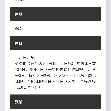
休憩
60分
休日
土、日、祝、
その他（完全週休2日制（土日祝） 年間休日数
130日、夏季5日（一定期間に自由取得）、冬
季3日、特別休日2日、ボランティア休暇、慶弔
休暇、有給休暇10日～20日（入社半年経過後
に10日付与））
残業