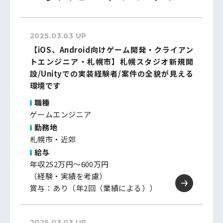
2025.03.03 UP
【iOS、Android向けゲーム開発・クライアン
トエンジニア・札幌市】札幌スタジオ新規開
設/Unityでの実装経験者/案件の全貌が見える
環境です
職種
ゲームエンジニア
勤務地
札幌市・近郊
給与
年収252万円～600万円
（経験・実績を考慮）
賞与：あり（年2回（業績による））
2025.03.03 UP