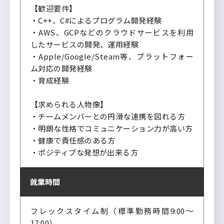
【歓迎要件】
・C++、C#によるプログラム開発経験
・AWS、GCPなどのクラウドサービスを利用
したサービスの開発、運用経験
・Apple/Google/Steam等、プラットフォー
ム対応の開発経験
・育成経験
【求められる人物像】
・チームメンバーとの円滑な連携を図れる方
・明朗な性格でコミュニケーション力が高い方
・健康で責任感のある方
・ポジティブな発想が出来る方
就業時間
フレックスタイム制（標準勤務時間9:00～
17:00）