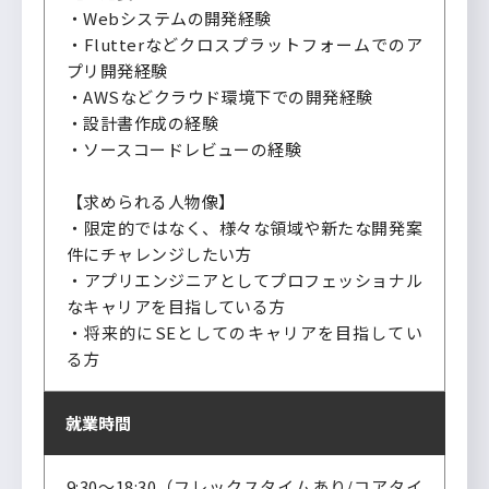
・Webシステムの開発経験
・Flutterなどクロスプラットフォームでのア
プリ開発経験
・AWSなどクラウド環境下での開発経験
・設計書作成の経験
・ソースコードレビューの経験
【求められる人物像】
・限定的ではなく、様々な領域や新たな開発案
件にチャレンジしたい方
・アプリエンジニアとしてプロフェッショナル
なキャリアを目指している方
・将来的にSEとしてのキャリアを目指してい
る方
就業時間
9:30～18:30（フレックスタイムあり/コアタイ