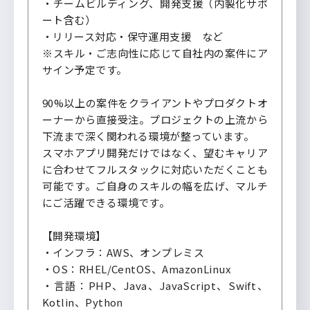
・チームビルディング、開発支援（内製化サポ
ート含む）
・リリース対応・保守運用支援 など
※スキル・ご志向性に応じて自社内の案件にア
サイン予定です。
90%以上の案件をクライアントやプロダクトオ
ーナーから直接受注。プロジェクトの上流から
下流まで深く関われる環境が整っています。
スマホアプリ開発だけではなく、望むキャリア
に合わせてフルスタックに対応いただくことも
可能です。ご自身のスキルの幅を広げ、マルチ
にご活躍できる環境です。
【開発環境】
・インフラ：AWS、オンプレミス
・OS：RHEL/CentOS、AmazonLinux
・言語：PHP、Java、JavaScript、Swift、
Kotlin、Python