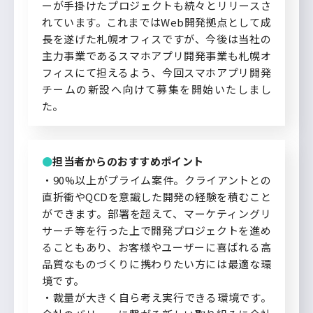
ーが手掛けたプロジェクトも続々とリリースさ
れています。これまではWeb開発拠点として成
長を遂げた札幌オフィスですが、今後は当社の
主力事業であるスマホアプリ開発事業も札幌オ
フィスにて担えるよう、今回スマホアプリ開発
チームの新設へ向けて募集を開始いたしまし
た。
担当者からのおすすめポイント
・90%以上がプライム案件。クライアントとの
直折衝やQCDを意識した開発の経験を積むこと
ができます。部署を超えて、マーケティングリ
サーチ等を行った上で開発プロジェクトを進め
ることもあり、お客様やユーザーに喜ばれる高
品質なものづくりに携わりたい方には最適な環
境です。
・裁量が大きく自ら考え実行できる環境です。