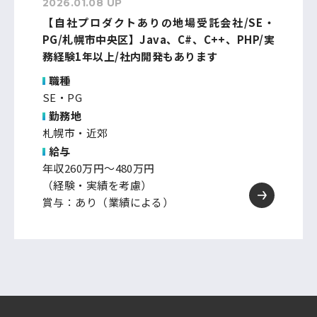
2026.01.08 UP
【自社プロダクトありの地場受託会社/SE・
PG/札幌市中央区】Java、C#、C++、PHP/実
務経験1年以上/社内開発もあります
職種
SE・PG
勤務地
札幌市・近郊
給与
年収260万円～480万円
（経験・実績を考慮）
賞与：あり（業績による）