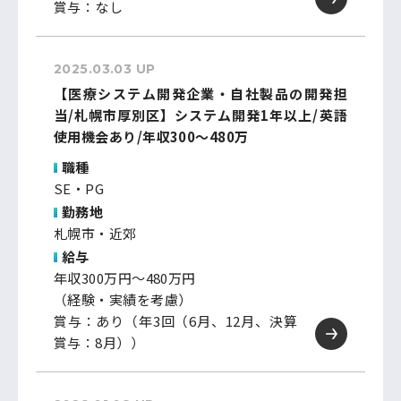
賞与：なし
2025.03.03 UP
【医療システム開発企業・自社製品の開発担
当/札幌市厚別区】システム開発1年以上/英語
使用機会あり/年収300～480万
職種
SE・PG
勤務地
札幌市・近郊
給与
年収300万円～480万円
（経験・実績を考慮）
賞与：あり（年3回（6月、12月、決算
賞与：8月））