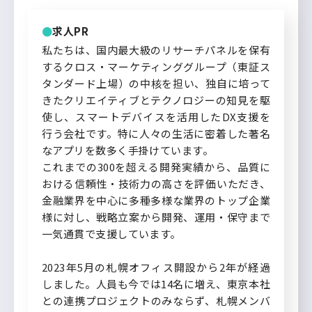
求人PR
私たちは、国内最大級のリサーチパネルを保有
するクロス・マーケティンググループ（東証ス
タンダード上場）の中核を担い、独自に培って
きたクリエイティブとテクノロジーの知見を駆
使し、スマートデバイスを活用したDX支援を
行う会社です。特に人々の生活に密着した著名
なアプリを数多く手掛けています。
これまでの300を超える開発実績から、品質に
おける信頼性・技術力の高さを評価いただき、
金融業界を中心に多種多様な業界のトップ企業
様に対し、戦略立案から開発、運用・保守まで
一気通貫で支援しています。
2023年5月の札幌オフィス開設から2年が経過
しました。人員も今では14名に増え、東京本社
との連携プロジェクトのみならず、札幌メンバ