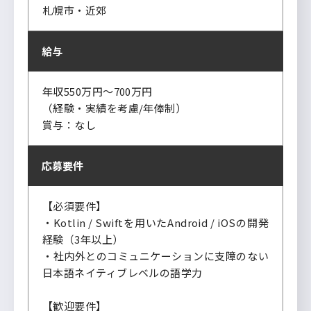
札幌市・近郊
給与
年収550万円～700万円
（経験・実績を考慮/年俸制）
賞与：なし
応募要件
【必須要件】
・Kotlin / Swiftを用いたAndroid / iOSの開発
経験（3年以上）
・社内外とのコミュニケーションに支障のない
日本語ネイティブレベルの語学力
【歓迎要件】