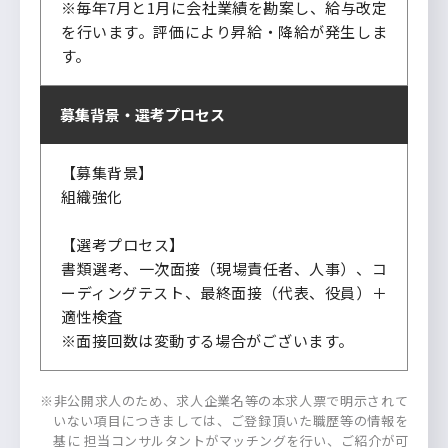
※毎年7月と1月に会社業績を勘案し、給与改定
を行います。評価により昇給・降給が発生しま
す。
募集背景・
選考プロセス
【募集背景】
組織強化
【選考プロセス】
書類選考、一次面接（現場責任者、人事）、コ
ーディングテスト、最終面接（代表、役員）＋
適性検査
※面接回数は変動する場合がございます。
※非公開求人のため、求人企業名等の本求人票で明示されて
いない項目につきましては、ご登録頂いた職歴等の情報を
基に 担当コンサルタントがマッチングを行い、ご紹介が可