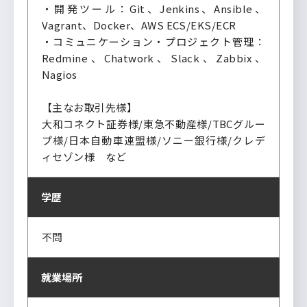
・開発ツール：Git、Jenkins、Ansible、
Vagrant、Docker、AWS ECS/EKS/ECR
・コミュニケーション・プロジェクト管理：
Redmine、Chatwork、Slack、Zabbix、
Nagios
【主なお取引先様】
大和コネクト証券様/東急不動産様/TBCグルー
プ様/日本自動車連盟様/ソニー銀行様/クレデ
ィセゾン様 など
学歴
不問
就業場所