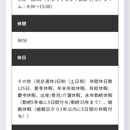
ム：9:30～15:00）
休憩
60分
休日
その他（完全週休2日制（土日祝） 年間休日数
125日、夏季休暇、年末年始休暇、有給休暇、
慶弔休暇、出産/育児/介護休暇、永年勤続休暇
（勤続5年毎に5日間付与/勤続35年まで）、婚
姻休暇（婚姻日から1年以内に5日間の休暇付
与））