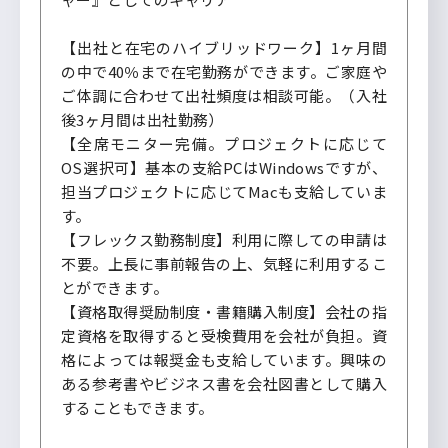
【出社と在宅のハイブリッドワーク】1ヶ月間
の中で40％まで在宅勤務ができます。ご家庭や
ご体調に合わせて出社頻度は相談可能。（入社
後3ヶ月間は出社勤務）
【全席モニター完備。プロジェクトに応じて
OS選択可】基本の支給PCはWindowsですが、
担当プロジェクトに応じてMacも支給していま
す。
【フレックス勤務制度】利用に際しての申請は
不要。上長に事前報告の上、気軽に利用するこ
とができます。
【資格取得奨励制度・書籍購入制度】会社の指
定資格を取得すると受検費用を会社が負担。資
格によっては報奨金も支給しています。興味の
ある参考書やビジネス書を会社図書として購入
することもできます。