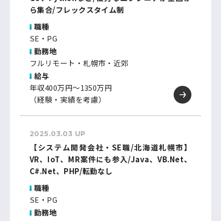
ら集合/フレックスタイム制
職種
SE・PG
勤務地
フルリモート・札幌市・近郊
給与
年収400万円～1350万円
（経験・実績を考慮）
2025.03.03 UP
【システム開発会社・SE職/北海道札幌市】
VR、IoT、MR案件にも参入/Java、VB.Net、
C#.Net、PHP/転勤なし
職種
SE・PG
勤務地