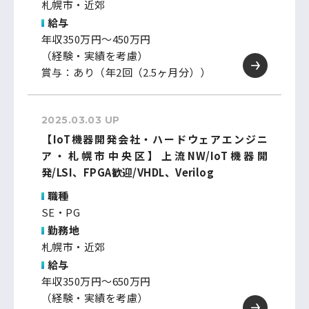
札幌市・近郊
給与
年収350万円～450万円
（経験・実績を考慮）
賞与：あり（年2回（2.5ヶ月分））
2025.03.03 UP
【IoT機器開発会社・ハードウェアエンジニ
ア・札幌市中央区】上流NW/IoT機器開
発/LSI、FPGA歓迎/VHDL、Verilog
職種
SE・PG
勤務地
札幌市・近郊
給与
年収350万円～650万円
（経験・実績を考慮）