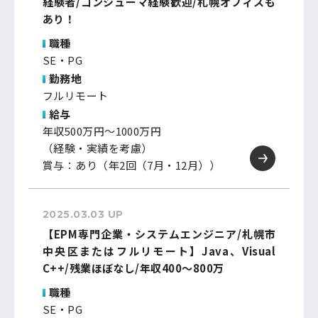
経験者/コンシューマ経験歓迎/札幌オフィスも
あり！
職種
SE・PG
勤務地
フルリモート
給与
年収500万円～1000万円
（経験・実績を考慮）
賞与：あり（年2回（7月・12月））
2025.03.03 UP
【EPM専門企業・システムエンジニア/札幌市
中央区またはフルリモート】Java、Visual
C++/残業ほぼなし/年収400～800万
職種
SE・PG