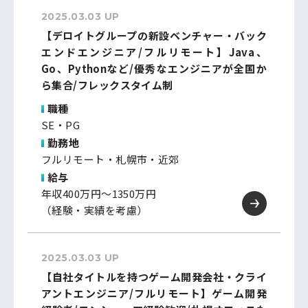
2025.03.03 UP
【デロイトグループの新設ベンチャー・バック
エンドエンジニア/フルリモート】Java、
Go、Pythonなど/優秀なエンジニアが全国か
ら集合/フレックスタイム制
職種
SE・PG
勤務地
フルリモート・札幌市・近郊
給与
年収400万円～1350万円
（経験・実績を考慮）
2025.03.03 UP
【自社タイトルを持つゲーム開発会社・クライ
アントエンジニア/フルリモート】ゲーム開発