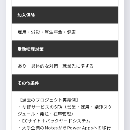
加入保険
雇用・労災・厚生年金・健康
受動喫煙対策
あり 具体的な対策：就業先に準ずる
その他条件
【過去のプロジェクト実績例】
・研修サービスのSFA（営業・運用・講師スケ
ジュール・発注・在庫管理）
・ECサイト＋バックヤードシステム
・大手企業のNotesからPower Appsへの移行