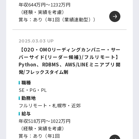
年収644万円～1232万円
（経験・実績を考慮）
賞与：あり（年1回（業績連動型））
2025.03.03 UP
【O2O・OMOリーディングカンパニー・サー
バーサイド(リーダー候補)/フルリモート】
Python、RDBMS、AWS/LINEミニアプリ開
発/フレックスタイム制
職種
SE・PG・PL
勤務地
フルリモート・札幌市・近郊
給与
年収518万円～1022万円
（経験・実績を考慮）
賞与：あり（年1回