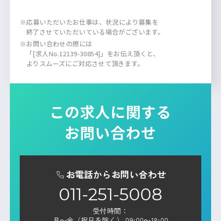
※応募いただいたお仕事は、状況により募集を
終了させていただいている場合がございます。
※お問い合わせの際には
「[求人No.12139-30854]」をお伝え頂くと、
よりスムーズにご対応させて頂きます。
この求人に関する
お問い合わせ
お電話からお問い合わせ
011-251-5008
受付時間：
月～金（祝日を除く） 09:00～18:00