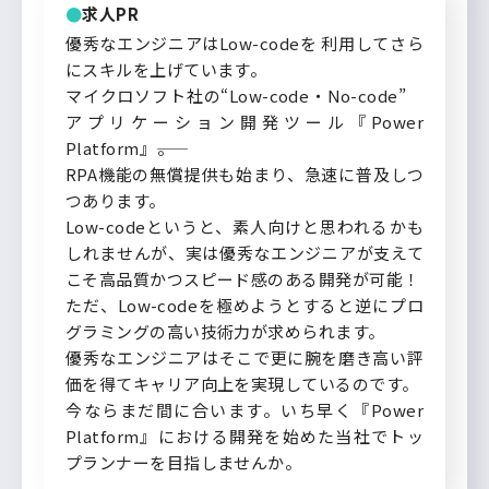
求人PR
優秀なエンジニアはLow-codeを 利用してさら
にスキルを上げています。
マイクロソフト社の“Low-code・No-code”
アプリケーション開発ツール『Power
Platform』――。
RPA機能の無償提供も始まり、急速に普及しつ
つあります。
Low-codeというと、素人向けと思われるかも
しれませんが、実は優秀なエンジニアが支えて
こそ高品質かつスピード感のある開発が可能！
ただ、Low-codeを極めようとすると逆にプロ
グラミングの高い技術力が求められます。
優秀なエンジニアはそこで更に腕を磨き高い評
価を得てキャリア向上を実現しているのです。
今ならまだ間に合います。いち早く『Power
Platform』における開発を始めた当社でトッ
プランナーを目指しませんか。