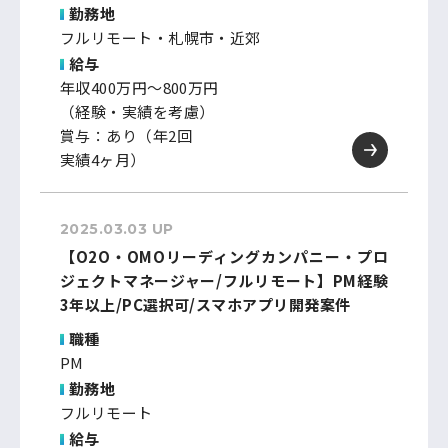
勤務地
フルリモート・札幌市・近郊
給与
年収400万円～800万円
（経験・実績を考慮）
賞与：あり（年2回
実績4ヶ月）
2025.03.03 UP
【O2O・OMOリーディングカンパニー・プロ
ジェクトマネージャー/フルリモート】PM経験
3年以上/PC選択可/スマホアプリ開発案件
職種
PM
勤務地
フルリモート
給与