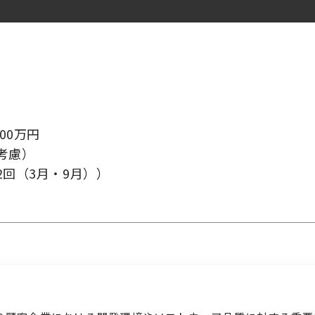
検索履歴はありません。
ログイン
00万円
考慮）
2回（3月・9月））