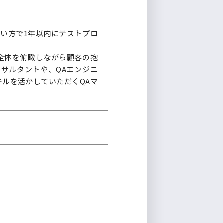
早い方で1年以内にテストプロ
全体を俯瞰しながら顧客の抱
サルタントや、QAエンジニ
ルを活かしていただくQAマ