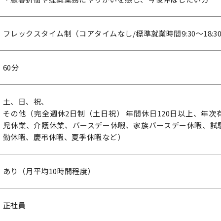
フレックスタイム制（コアタイムなし/標準就業時間9:30～18:3
60分
土、日、祝、
その他（完全週休2日制（土日祝） 年間休日120日以上、年
児休業、介護休業、バースデー休暇、家族バースデー休暇、試
勤休暇、慶弔休暇、夏季休暇など）
あり（月平均10時間程度）
正社員