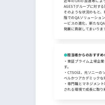
近年のDXの加速等によ
AGESTグループに対
そのような状況のもと、
階でのQAソリューショ
ービスの進化、新たなQ
発展に貢献してまいりま
担当者からのおすすめ
・東証プライム上場企業
す。
・CTSOは、元ソニー
ベルかつアカデミックな
・専門職とマネジメント
される環境で成長に取り