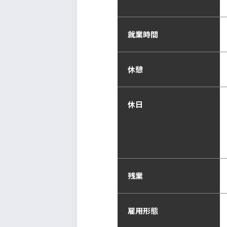
就業時間
休憩
休日
残業
雇用形態