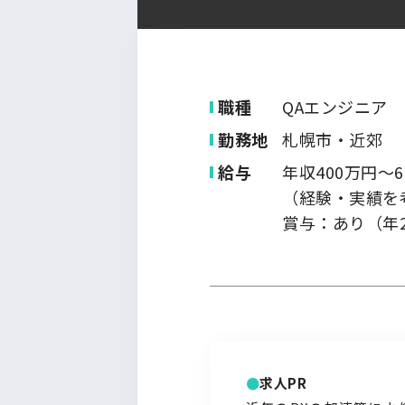
九州・沖縄
職種
QAエンジニア
勤務地
札幌市・近郊
給与
年収400万円～6
（経験・実績を
賞与：あり（年
求人PR