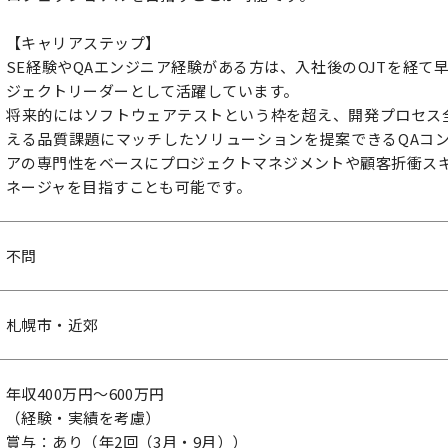
【キャリアステップ】
SE経験やQAエンジニア経験がある方は、入社後のOJTを経て
ジェクトリーダーとして活躍しています。
将来的にはソフトウェアテストという枠を超え、開発プロセス
える品質課題にマッチしたソリューションを提案できるQAコン
アの専門性をベースにプロジェクトマネジメントや顧客折衝スキ
ネージャを目指すことも可能です。
不問
札幌市・近郊
年収400万円～600万円
（経験・実績を考慮）
賞与：あり（年2回（3月・9月））