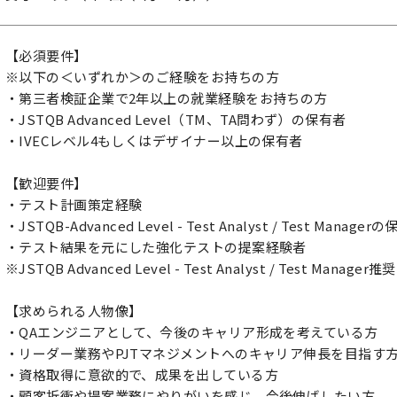
【必須要件】
※以下の＜いずれか＞のご経験をお持ちの方
・第三者検証企業で2年以上の就業経験をお持ちの方
・JSTQB Advanced Level（TM、TA問わず）の保有者
・IVECレベル4もしくはデザイナー以上の保有者
【歓迎要件】
・テスト計画策定経験
・JSTQB-Advanced Level - Test Analyst / Test Manager
・テスト結果を元にした強化テストの提案経験者
※JSTQB Advanced Level - Test Analyst / Test Manager推奨
【求められる人物像】
・QAエンジニアとして、今後のキャリア形成を考えている方
・リーダー業務やPJTマネジメントへのキャリア伸長を目指す
・資格取得に意欲的で、成果を出している方
・顧客折衝や提案業務にやりがいを感じ、今後伸ばしたい方