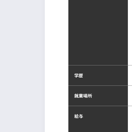
学歴
就業場所
給与