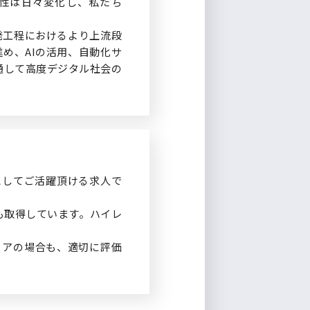
性は日々変化し、私たち
発工程におけるより上流段
め、AIの活用、自動化サ
通して高度デジタル社会の
としてご活躍頂ける求人で
も取得しています。ハイレ
リアの場合も、適切に評価