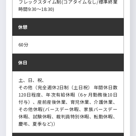
フレックスタイム制(コアタイムなし/標準終業
時間9:30～18:30)
休憩
60分
休日
土、日、祝、
その他（完全週休2日制（土日祝） 年間休日数
120日程度、年次有給休暇（6ヶ月勤務後10日
付与）、産前産後休業、育児休業、介護休業、
その他休暇(バースデー休暇、家族バースデー
休暇、試験休暇、裁判員特別休暇、転勤休暇、
慶弔、夏季など)）