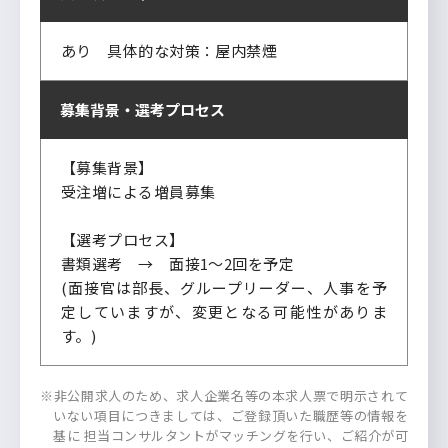
あり 具体的な対策：屋内禁煙
募集背景・
選考プロセス
【募集背景】
受注増による増員募集
【選考プロセス】
書類選考 → 面接1～2回を予定
(面接官は部長、グループリーダー、人事を予
定していますが、変更となる可能性がありま
す。)
※非公開求人のため、求人企業名等の本求人票で明示されて
いない項目につきましては、ご登録頂いた職歴等の情報を
基に 担当コンサルタントがマッチングを行い、ご紹介が可