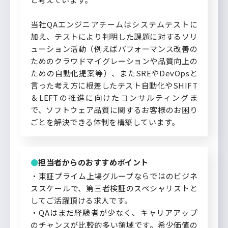
当社QAエンジニアチームはシステムテストに
加え、テストにより判明した課題に対するソリ
ューション活動（例えばパフォーマンス改善の
ためのクラウドマイグレーションや品質向上の
ための自動化提案等）、またSREやDevOpsと
言った考え方に根差したテスト自動化やSHIFT
＆LEFTの推進に向けたコンサルティングま
で、ソフトウェア品質に関するお客様のお困り
ごとを解決できる体制を構築しています。
担当者からのおすすめポイント
・東証プライム上場グループならではのビジネ
ススケールで、第三者検証のスペシャリストと
してご活躍頂ける求人です。
・QAはまだ経験者が少なく、キャリアアップ
のチャンスが比較的多い領域です。希少価値の