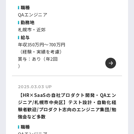
職種
QAエンジニア
勤務地
札幌市・近郊
給与
年収350万円～700万円
（経験・実績を考慮）
賞与：あり（年2回
）
2025.03.03 UP
【HR×SaaSの自社プロダクト開発・QAエン
ジニア/札幌市中央区】テスト設計・自動化経
験者歓迎/プロダクト志向のエンジニア集団/勉
強会など多数
職種
QAエンジニア