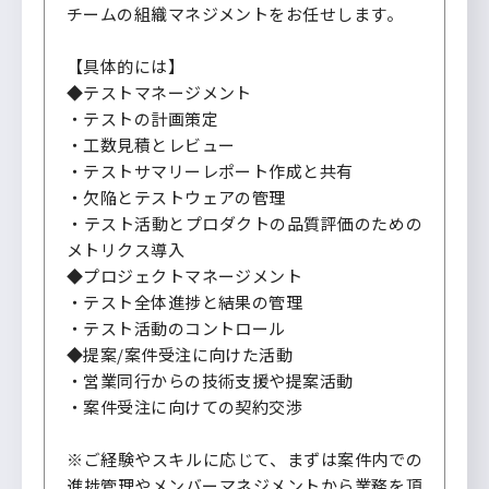
チームの組織マネジメントをお任せします。
【具体的には】
◆テストマネージメント
・テストの計画策定
・工数見積とレビュー
・テストサマリーレポート作成と共有
・欠陥とテストウェアの管理
・テスト活動とプロダクトの品質評価のための
メトリクス導入
◆プロジェクトマネージメント
・テスト全体進捗と結果の管理
・テスト活動のコントロール
◆提案/案件受注に向けた活動
・営業同行からの技術支援や提案活動
・案件受注に向けての契約交渉
※ご経験やスキルに応じて、まずは案件内での
進捗管理やメンバーマネジメントから業務を頂