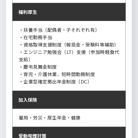
福利厚生
・扶養手当（配偶者・子それぞれ有）
・在宅勤務手当
・資格取得支援制度（報奨金・受験料等補助）
・エンジニア勉強会（LT）支援（参加時軽食代
支給）
・慶弔見舞金制度
・育児・介護休業、短時間勤務制度
・企業型確定拠出年金制度（DC）
加入保険
雇用・労災・厚生年金・健康
受動喫煙対策