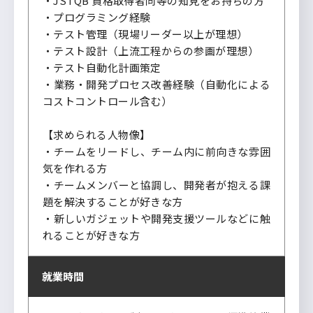
・JSTQB 資格取得者同等の知見をお持ちの方
・プログラミング経験
・テスト管理（現場リーダー以上が理想）
・テスト設計（上流工程からの参画が理想）
・テスト⾃動化計画策定
・業務・開発プロセス改善経験（⾃動化による
コストコントロール含む）
【求められる人物像】
・チームをリードし、チーム内に前向きな雰囲
気を作れる方
・チームメンバーと協調し、開発者が抱える課
題を解決することが好きな方
・新しいガジェットや開発支援ツールなどに触
れることが好きな方
就業時間