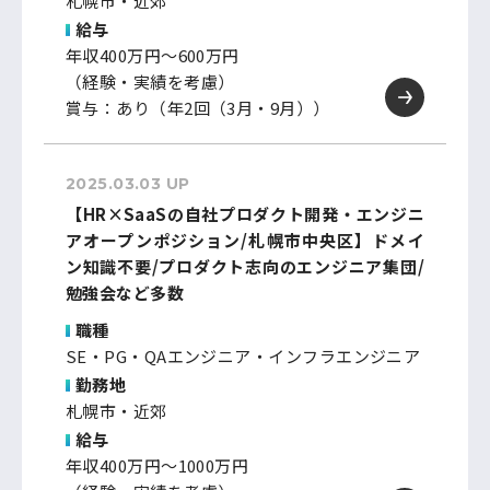
札幌市・近郊
給与
年収400万円～600万円
（経験・実績を考慮）
賞与：あり（年2回（3月・9月））
2025.03.03 UP
【HR×SaaSの自社プロダクト開発・エンジニ
アオープンポジション/札幌市中央区】ドメイ
ン知識不要/プロダクト志向のエンジニア集団/
勉強会など多数
職種
SE・PG・QAエンジニア・インフラエンジニア
勤務地
札幌市・近郊
給与
年収400万円～1000万円