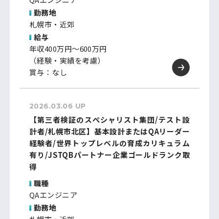
勤務地
札幌市・近郊
給与
年収400万円～600万円
（経験・実績を考慮）
賞与：なし
2026.03.06 UP
【第三者検証のスぺシャリスト集団/テスト設
計者/札幌市北区】基本設計またはQAリーダー
経験者/世界トップレベルの育成カリキュラム
有り/JSTQBパートナー企業ゴールドランク取
得
職種
QAエンジニア
勤務地