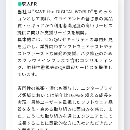
求人PR
当社は”SAVE the DIGITAL WORLD”をミッシ
ョンとして掲げ、クライアントの皆さまの高品
質・セキュアかつ利用者満足度の高いサービス
提供に向けた支援サービスを展開。
具体的には、UX/QA/セキュリティの専門知見
を活かし、業界問わずソフトウェアテストやテ
ストファーストな開発の支援、バグ修正のため
のクラウドインフラまで含むコンサルティン
グ、脆弱性監視等のQA周辺サービスを提供し
ています。
専門性の拡張・深化も寄与し、エンタープライ
ズ領域においては前年比160%を超える成長を
実現。最終ユーザーを重視したソフトウェア品
質を支え・高める取り組みに面白みを感じ、ま
た、こうした取り組みを通じエンジニアとして
成長することに意欲的な方に入社いただきたい
と考えています。