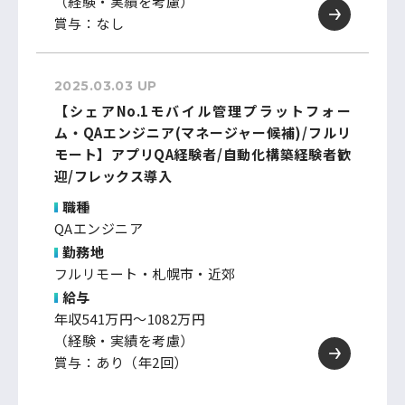
（経験・実績を考慮）
賞与：なし
2025.03.03 UP
【シェアNo.1モバイル管理プラットフォー
ム・QAエンジニア(マネージャー候補)/フルリ
モート】アプリQA経験者/自動化構築経験者歓
迎/フレックス導入
職種
QAエンジニア
勤務地
フルリモート・札幌市・近郊
給与
年収541万円～1082万円
（経験・実績を考慮）
賞与：あり（年2回）