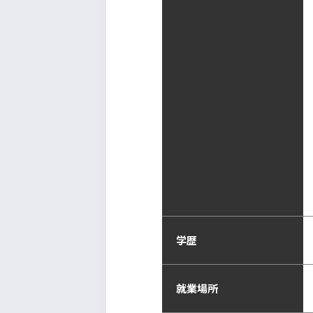
学歴
就業場所