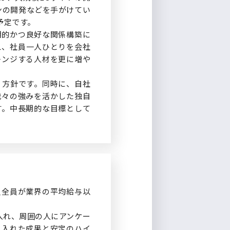
ョンの開発などを手がけてい
予定です。
期的かつ良好な関係構築に
え、社員一人ひとりを会社
レンジする人材を更に増や
く方針です。同時に、自社
我々の強みを活かした独自
す。中長期的な目標として
員全員が業界の平均給与以
入れ、周囲の人にアンケー
り入れた成果と安定のハイ