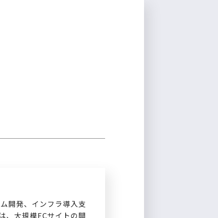
新規登録
テム開発、インフラ導入支
は、大規模ECサイトの開