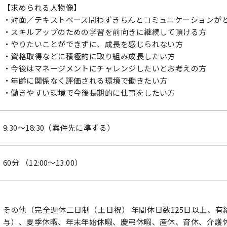
【求められる人物像】
・対面／テキストベース問わずきちんとコミュニケーションが
・スキルアップのための学習を前向きに継続して頂ける方
・やりたいことができずに、成長を感じられない方
・資格取得などに積極的に取り組み成長したい方
・今後はマネージメントにチャレンジしたいとお考えの方
・年齢に関係なく評価される環境で働きたい方
・働きやすい環境で今後長期的に仕事をしたい方
9:30～18:30（案件先に準ずる）
60分 （12:00～13:00）
その他（完全週休二日制（土日祝） 年間休日数125日以上、有
与）、夏季休暇、年末年始休暇、慶弔休暇、産休、育休、介護