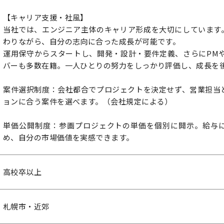
【キャリア支援・社風】
当社では、エンジニア主体のキャリア形成を大切にしています。
わりながら、自分の志向に合った成長が可能です。
運用保守からスタートし、開発・設計・要件定義、さらにPMや
バーも多数在籍。一人ひとりの努力をしっかり評価し、成長を
案件選択制度：会社都合でプロジェクトを決定せず、営業担当
ョンに合う案件を選べます。（会社規定による）
単価公開制度：参画プロジェクトの単価を個別に開示。給与
め、自分の市場価値を実感できます。
高校卒以上
札幌市・近郊