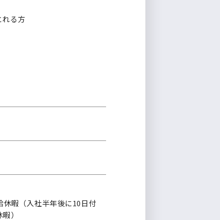
とれる方
給休暇（入社半年後に10日付
休暇）