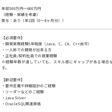
年収500万円～600万円
（経験・実績を考慮）
賞与：あり（年2回（0～4ヶ月分））
【必須要件】
・開発実務経験5年程度（Java、C、C#、C++尚可）
・一人称での開発が出来る方
・正社員/契約社員での就業経験
※経験年数が達していても、スキル感にギャップがある場合
す。
【歓迎要件】
・要件定義や詳細設計のご経験
・リーダーなどのご経験
・Java Silver
・OracleSQL関連資格