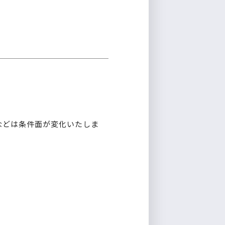
などは条件面が変化いたしま