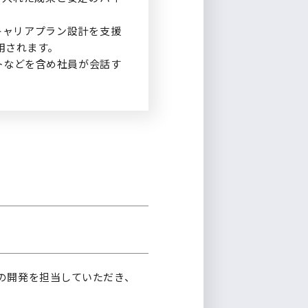
キャリアプラン設計を支援
用されます。
ントなどを含め社員が会話す
の開発を担当していただき、