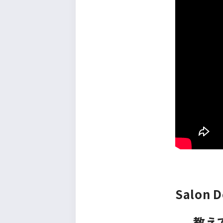
Salon D
教え