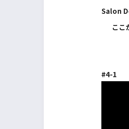
九州・沖縄
Salon D
ここ
#4-1