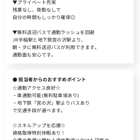
個人情報の取り扱いについて
▼プライベート充実
残業なし、夜勤なしで
緊急時・災害時について
自分の時間もしっかり確保◎
サイトマップ
▼無料送迎バスで通勤ラッシュを回避
JR手稲駅と地下鉄宮の沢駅より、
朝・夕に無料送迎バスが利用できます。
通勤面も安心です。
担当者からのおすすめポイント
☆通勤アクセス良好☆
・車通勤可能(無料駐車場あり)
・地下鉄「宮の沢」駅よりバスあり
で交通手段が選べます。
☆スキルアップを応援☆
資格取得特別休暇あり！