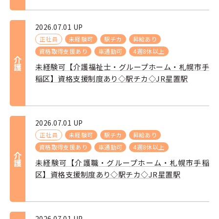
2026.07.01 UP
正社員
未経験可
駅チカ
昇給あり
資格取得支援あり
車通勤可
4週8休以上
介護
未経験可【介護福祉士・グループホーム・札幌市手
稲区】資格支援制度あり◇駅チカ◇JR星置駅
2026.07.01 UP
正社員
未経験可
駅チカ
昇給あり
資格取得支援あり
車通勤可
4週8休以上
介護
未経験可【介護職・グループホーム・札幌市手稲
区】資格支援制度あり◇駅チカ◇JR星置駅
2026.07.01 UP