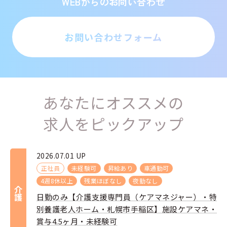
WEBからのお問い合わせ
お問い合わせフォーム
あなたにオススメの
求人をピックアップ
2026.07.01 UP
正社員
未経験可
昇給あり
車通勤可
4週8休以上
残業ほぼなし
夜勤なし
介護
日勤のみ【介護支援専門員（ケアマネジャー）・特
別養護老人ホーム・札幌市手稲区】施設ケアマネ・
賞与4.5ヶ月・未経験可