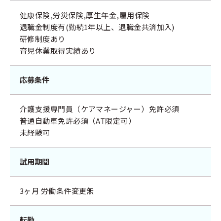
健康保険,労災保険,厚生年金,雇用保険
退職金制度有(勤続1年以上、退職金共済加入)
研修制度あり
育児休業取得実績あり
応募条件
介護支援専門員（ケアマネージャー）免許必須
普通自動車免許必須（AT限定可）
未経験可
試用期間
3ヶ月 労働条件変更無
転勤