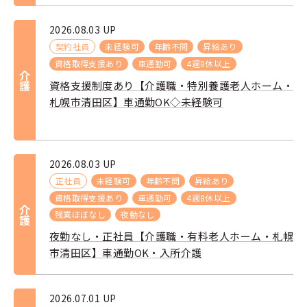
2026.08.03 UP
契約社員
未経験可
年齢不問
昇給あり
資格取得支援あり
車通勤可
4週8休以上
介護
資格支援制度あり【介護職・特別養護老人ホーム・
札幌市清田区】車通勤OK◇未経験可
2026.08.03 UP
正社員
未経験可
年齢不問
昇給あり
資格取得支援あり
車通勤可
4週8休以上
介護
残業ほぼなし
夜勤なし
夜勤なし・正社員【介護職・有料老人ホーム・札幌
市清田区】車通勤OK・入所介護
2026.07.01 UP