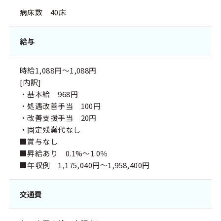
病床数 40床
給与
時給1,088円～1,088円
[内訳]
・基本給 968円
・処遇改善手当 100円
・改善支援手当 20円
・固定残業代なし
■賞与なし
■昇給あり 0.1%～1.0％
■年収例 1,175,040円～1,958,400円
交通費