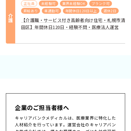
正社員
未経験可
業界未経験OK
ブランク可
昇給あり
車通勤可
年間休日120日以上
週休2日
介護
【介護職・サービス付き高齢者向け住宅・札幌市清
田区】年間休日120日・経験不問・医療法人運営
企業のご担当者様へ
キャリアバンクメディカルは、医療業界に特化した
人材紹介を行っています。
運営会社のキャリアバン