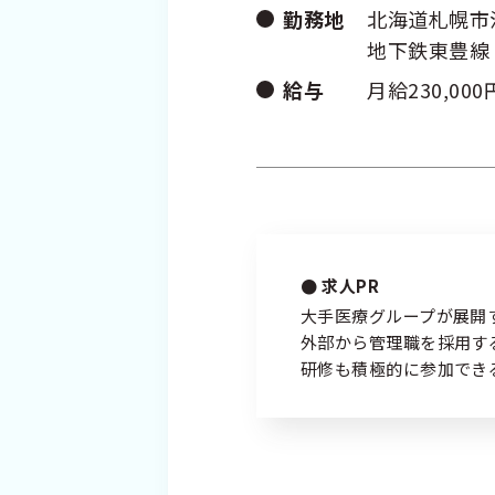
勤務地
北海道札幌市
プライバシーポリシー
個人情報の取り
地下鉄東豊線
給与
月給230,000
求人PR
大手医療グループが展開
外部から管理職を採用す
研修も積極的に参加でき