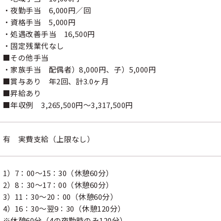
・夜勤手当 6,000円／回
・資格手当 5,000円
・処遇改善手当 16,500円
・固定残業代なし
■その他手当
・家族手当 配偶者）8,000円、子）5,000円
■賞与あり 年2回、計3.0ヶ月
■昇給あり
■年収例 3,265,500円～3,317,500円
有 実費支給（上限なし）
1）7：00～15：30（休憩60分）
2）8：30～17：00（休憩60分）
3）11：30～20：00（休憩60分）
4）16：30～翌9：30（休憩120分）
※休憩60分（4の夜勤時のみ120分）