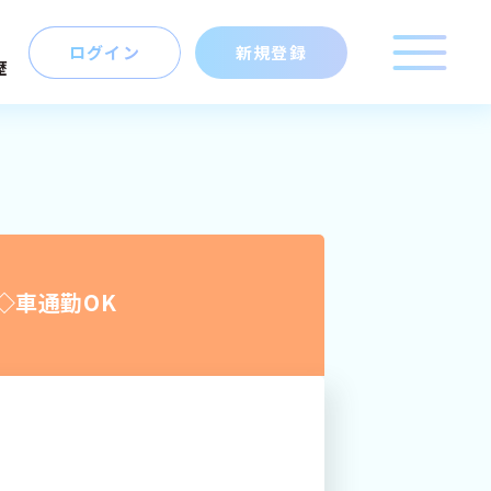
ログイン
新規登録
歴
こだわり
キーワード
マイキャリア
マップ
から探す
新規登録
◇車通勤OK
ログイン