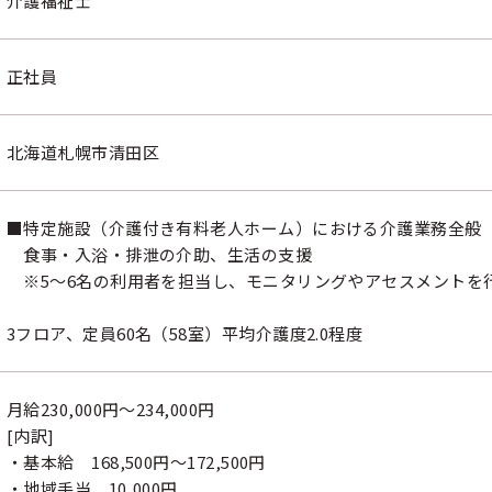
介護福祉士
正社員
北海道札幌市清田区
■特定施設（介護付き有料老人ホーム）における介護業務全般
食事・入浴・排泄の介助、生活の支援
※5～6名の利用者を担当し、モニタリングやアセスメントを
3フロア、定員60名（58室）平均介護度2.0程度
月給230,000円～234,000円
[内訳]
・基本給 168,500円～172,500円
・地域手当 10,000円