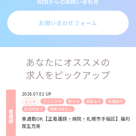
WEBからのお問い合わせ
お問い合わせフォーム
あなたにオススメの
求人をピックアップ
2026.07.01 UP
正社員
ブランク可
駅チカ
昇給あり
車通勤可
託児所あり
残業ほぼなし
看護師
車通勤OK【正看護師・病院・札幌市手稲区】福利
厚生充実