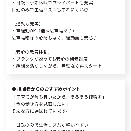
個人情報の取り扱いについて
・日祝＋季節休暇でプライベートも充実
日勤のみで生活リズムも崩れにくい◎
緊急時・災害時について
サイトマップ
【通勤も充実】
・車通勤OK（無料駐車場あり）
駐車場確保の心配もなく、通勤面も安心♪
【安心の教育体制】
・ブランクがあっても安心の研修制度
・経験を活かしながら、無理なく再スタート
担当者からのおすすめポイント
「子育てが落ち着いたから、そろそろ復職を」
「今の働き方を見直したい」
そんな方に選ばれています。
・日勤のみで生活リズムが整いやすい