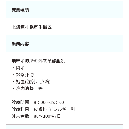
就業場所
北海道札幌市手稲区
業務内容
無床診療所の外来業務全般
・問診
・診察介助
・処置(注射、点滴)
・院内清掃 等
診療時間 9：00～18：00
診療科目 皮膚科,アレルギー科
外来者数 80～100名/日