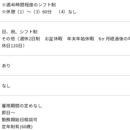
※週40時間程度のシフト制
※休憩（1）～（3）60分 （4）なし
日、祝、シフト制
その他（週休2日制 お盆休暇 年末年始休暇 6ヶ月経過後の
休日120日）
あり
なし
雇用期間の定めなし
即日～
勤務開始日相談可
定年制有(60歳)