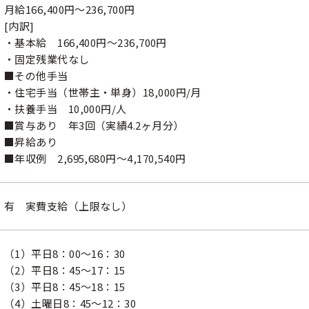
月給166,400円～236,700円
[内訳]
・基本給 166,400円～236,700円
・固定残業代なし
■その他手当
・住宅手当（世帯主・単身）18,000円/月
・扶養手当 10,000円/人
■賞与あり 年3回（実績4.2ヶ月分）
■昇給あり
■年収例 2,695,680円～4,170,540円
有 実費支給（上限なし）
（1）平日8：00～16：30
（2）平日8：45～17：15
（3）平日8：45～18：15
（4）土曜日8：45～12：30