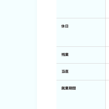
休日
残業
当直
就業期間