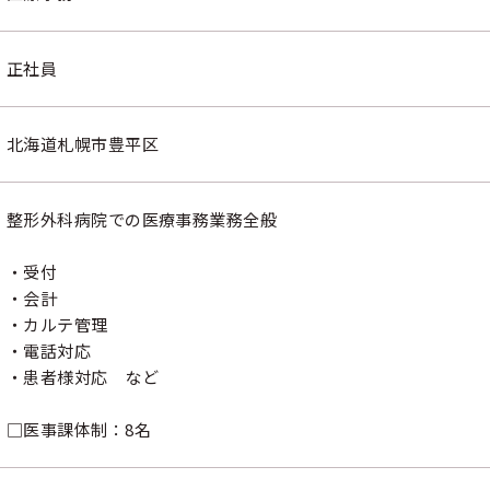
正社員
北海道札幌市豊平区
整形外科病院での医療事務業務全般
・受付
・会計
・カルテ管理
・電話対応
・患者様対応 など
□医事課体制：8名