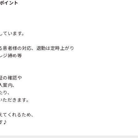
ポイント
、
しています。
る患者様の対応、退勤は定時上がり
レジ締め等
証の確認や
入案内、
たり、
いただきます。
えてくれるため、
す♪