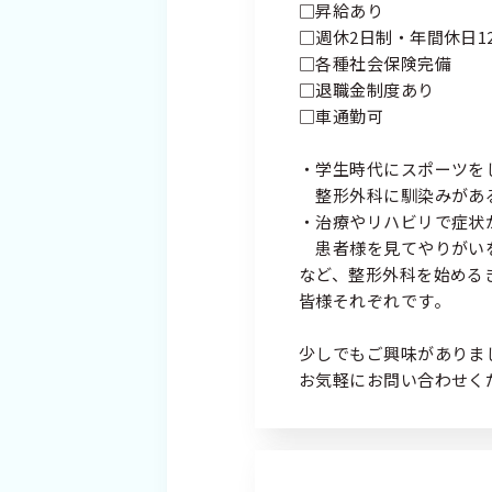
□昇給あり
□週休2日制・年間休日1
□各種社会保険完備
□退職金制度あり
□車通勤可
・学生時代にスポーツを
整形外科に馴染みがあ
・治療やリハビリで症状
患者様を見てやりがい
など、整形外科を始める
皆様それぞれです。
少しでもご興味がありま
お気軽にお問い合わせく