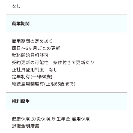
なし
就業期間
雇用期間の定めあり
即日～6ヶ月ごとの更新
勤務開始日相談可
契約更新の可能性 条件付きで更新あり
正社員登用制度 なし
定年制有(一律60歳)
継続雇用制度有(上限65歳まで)
福利厚生
健康保険,労災保険,厚生年金,雇用保険
退職金制度無