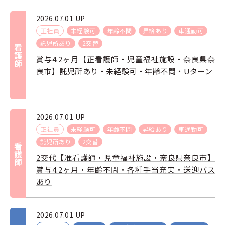
2026.07.01 UP
正社員
未経験可
年齢不問
昇給あり
車通勤可
託児所あり
2交替
看護師
賞与4.2ヶ月【正看護師・児童福祉施設・奈良県奈
良市】託児所あり・未経験可・年齢不問・Uターン
2026.07.01 UP
正社員
未経験可
年齢不問
昇給あり
車通勤可
託児所あり
2交替
看護師
2交代【准看護師・児童福祉施設・奈良県奈良市】
賞与4.2ヶ月・年齢不問・各種手当充実・送迎バス
あり
2026.07.01 UP