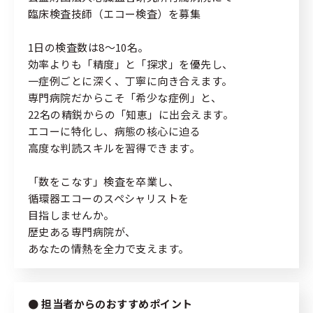
個人情報の取り扱いについて
臨床検査技師（エコー検査）を募集
緊急時・災害時について
1日の検査数は8〜10名。
サイトマップ
効率よりも「精度」と「探求」を優先し、
一症例ごとに深く、丁寧に向き合えます。
専門病院だからこそ「希少な症例」と、
22名の精鋭からの「知恵」に出会えます。
エコーに特化し、病態の核心に迫る
高度な判読スキルを習得できます。
「数をこなす」検査を卒業し、
循環器エコーのスペシャリストを
目指しませんか。
歴史ある専門病院が、
あなたの情熱を全力で支えます。
担当者からのおすすめポイント