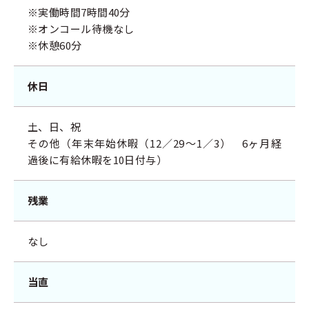
※実働時間7時間40分
※オンコール待機なし
※休憩60分
休日
土、日、祝
その他（年末年始休暇（12／29～1／3） 6ヶ月経
過後に有給休暇を10日付与）
残業
なし
当直