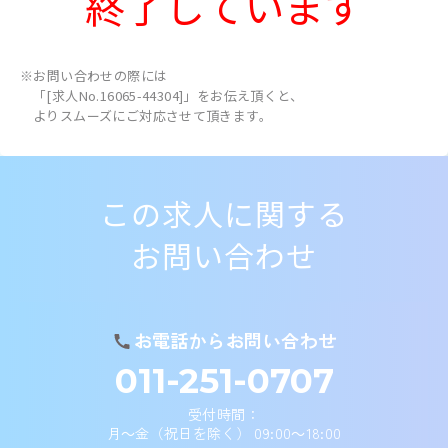
終了しています
※お問い合わせの際には
「[求人No.16065-44304]」をお伝え頂くと、
よりスムーズにご対応させて頂きます。
この求人に関する
お問い合わせ
お電話からお問い合わせ
011-251-0707
受付時間：
月～金（祝日を除く） 09:00～18:00