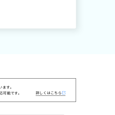
プ
する
います。
詳しくはこちら
応可能です。