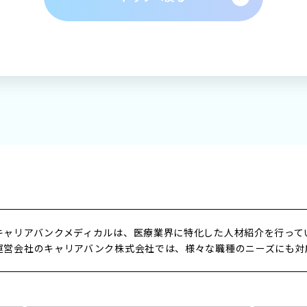
扱いについて
緊急時・災害時について
サイトマッ
条件をクリアする
この内容で検索
キャリアバンクメディカルは、医療業界に特化した人材紹介を行って
運営会社のキャリアバンク株式会社では、様々な職種のニーズにも対