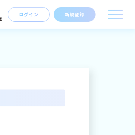
ログイン
新規登録
歴
こだわり
キーワード
マイキャリア
マップ
から探す
新規登録
ログイン