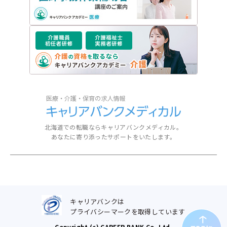
北海道での転職ならキャリアバンクメディカル。
あなたに寄り添ったサポートをいたします。
キャリアバンクは
プライバシーマークを取得しています
Copyright (c) CAREER BANK Co.,Ltd.