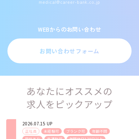
medical@career-bank.co.jp
WEBからのお問い合わせ
お問い合わせフォーム
あなたにオススメの
求人をピックアップ
2026.07.15 UP
正社員
未経験可
ブランク可
年齢不問
昇給あり
車通勤可
年間休日120日以上