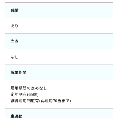
残業
あり
当直
なし
就業期間
雇用期間の定めなし
定年制有(65歳)
継続雇用制度有(再雇用70歳まで)
車通勤