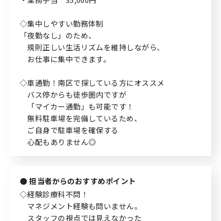
個人情報の取り扱いについて
緊急時・災害時について
◇集中しやすい勤務体制
サイトマップ
「夜勤なし」のため、
規則正しい生活リズムを維持しながら、
お仕事に集中できます。
◇車通勤！南区で探している方にオススメ
バス停からも徒歩圏内ですが
「マイカー通勤」も可能です！
無料駐車場を完備しているため、
ご自身で駐車場を確保する
心配もありません◎
担当者からのおすすめポイント
◇経験診療科不問！
マネジメント経験も問いません。
スタッフの視点では見えなかった