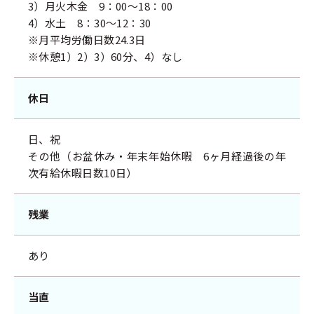
3）月火木金 9：00～18：00
4）水土 8：30～12：30
※月平均労働日数24.3日
※休憩1）2）3）60分、4）なし
休日
日、祝
その他（お盆休み・年末年始休暇 6ヶ月経過後の年
次有給休暇日数10日）
残業
あり
当直