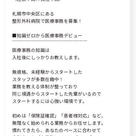
個人情報の取り扱いについて
緊急時・災害時について
札幌市中央区にある
サイトマップ
整形外科病院で医療事務を募集！
■知識ゼロから医療事務デビュー
￣￣￣￣￣￣￣￣￣￣￣￣￣￣￣￣
医療事務の知識は
入社後にしっかりお教えします。
無資格、未経験からスタートした
スタッフが多数在籍中！
業務を教える体制が整っており
同じ境遇からスタートした先輩がいるので
スタートするには心強い環境です。
初めは「保険証確認」「患者様対応」など、
無理なく始められる業務からお任せします。
慣れてきたら、あなたのペースに合わせて