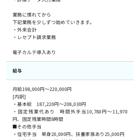
業務に慣れてから
下記業務を少しずつ始めていきます。
・外来会計
・レセプト請求業務
電子カルテ導入あり
給与
月給198,000円～220,000円
[内訳]
・基本給 187,220円～208,030円
・固定残業代あり 時間外手当10,780円～11,970
円、固定残業時間8時間
■その他手当
・住宅手当 単身20,000円、扶養家族あり25,000円