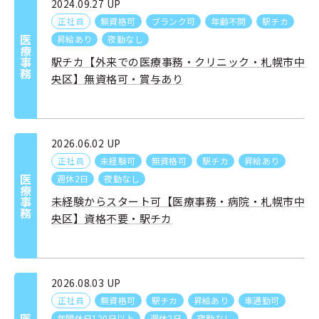
2024.09.27 UP
正社員
無資格可
ブランク可
年齢不問
駅チカ
昇給あり
夜勤なし
医療事務
駅チカ【外来での医療事務・クリニック・札幌市中
央区】無資格可・賞与あり
2026.06.02 UP
正社員
未経験可
無資格可
駅チカ
昇給あり
週休2日
夜勤なし
医療事務
未経験からスタート可【医療事務・病院・札幌市中
央区】資格不要・駅チカ
2026.08.03 UP
正社員
無資格可
駅チカ
昇給あり
車通勤可
年間休日120日以上
週休2日
夜勤なし