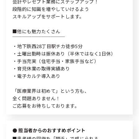
会計やレセプト業務にステップアップ！
段階的に知識を増やしていけるよう
スキルアップをサポートします。
■他にも魅力たくさん
￣￣￣￣￣￣￣￣￣￣￣
・地下鉄西28丁目駅チカ徒歩5分
・土曜出勤時は振休あり（半休ではなく1日休）
・手当充実（住宅手当・家族手当など）
・育児休業の取得実績あり
・電子カルテ導入あり
「医療業界は初めて」という方も、
全く問題ありません！
ご応募をお待ちしております。
担当者からのおすすめポイント
■患者様の回復を「間近」で感じられる