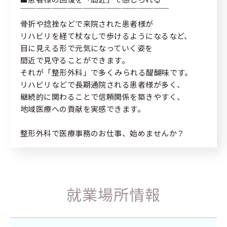
￣￣￣￣￣￣￣￣￣￣￣￣￣￣￣￣￣￣￣
骨折や捻挫などで来院された患者様が
リハビリを経て杖なしで歩けるようになるなど、
目に見える形で元気になっていく姿を
間近で見守ることができます。
それが「整形外科」で多くみられる醍醐味です。
リハビリなどで長期通院される患者様が多く、
継続的に関わることで信頼関係を築きやすく、
地域医療への貢献を実感できます。
整形外科で医療事務のお仕事、始めませんか？
就業場所情報