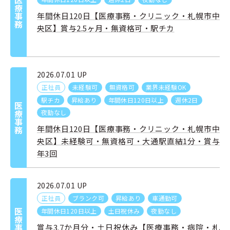
医療事務
年間休日120日【医療事務・クリニック・札幌市中
央区】賞与2.5ヶ月・無資格可・駅チカ
2026.07.01 UP
正社員
未経験可
無資格可
業界未経験OK
駅チカ
昇給あり
年間休日120日以上
週休2日
医療事務
夜勤なし
年間休日120日【医療事務・クリニック・札幌市中
央区】未経験可・無資格可・大通駅直結1分・賞与
年3回
2026.07.01 UP
正社員
ブランク可
昇給あり
車通勤可
年間休日120日以上
土日祝休み
夜勤なし
医療事務
賞与3.7か月分・土日祝休み【医療事務・病院・札