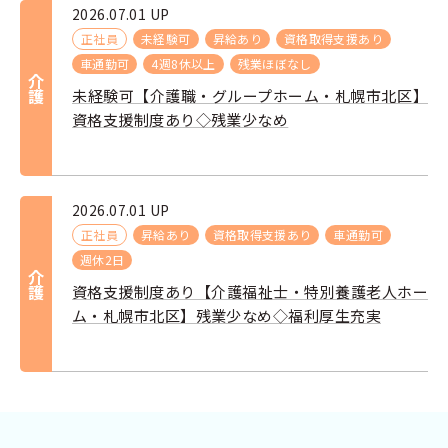
2026.07.01 UP
正社員
未経験可
昇給あり
資格取得支援あり
車通勤可
4週8休以上
残業ほぼなし
介護
未経験可【介護職・グループホーム・札幌市北区】
資格支援制度あり◇残業少なめ
2026.07.01 UP
正社員
昇給あり
資格取得支援あり
車通勤可
週休2日
介護
資格支援制度あり【介護福祉士・特別養護老人ホー
ム・札幌市北区】残業少なめ◇福利厚生充実