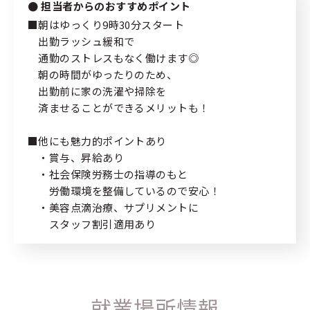
担当者からのおすすめポイント
■朝はゆっくり9時30分スタート
出勤ラッシュ緩和で
通勤のストレスもなく働けます◎
朝の時間がゆったりのため、
出勤前に家の洗濯や掃除を
済ませることができるメリットも！
■他にも魅力的ポイントあり
・賞与、昇給あり
・社会保険労務士の指導のもと
労働環境を整備しているので安心！
・美容点滴治療、サプリメントに
スタッフ割引適用あり
就業場所情報