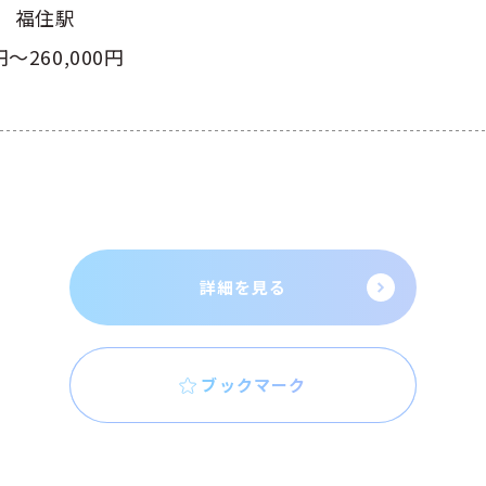
 福住駅
円～260,000円
詳細を見る
ブックマーク