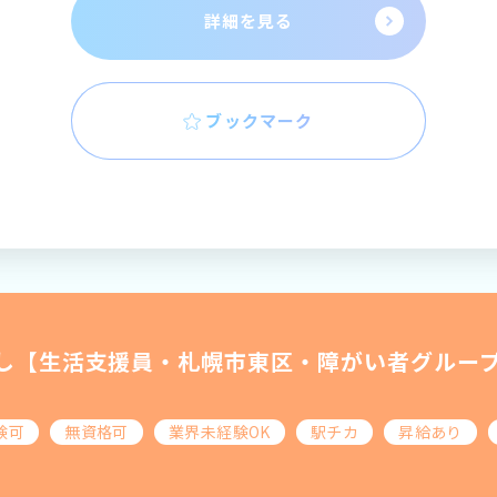
詳細を見る
ブックマーク
し【生活支援員・札幌市東区・障がい者グルー
験可
無資格可
業界未経験OK
駅チカ
昇給あり