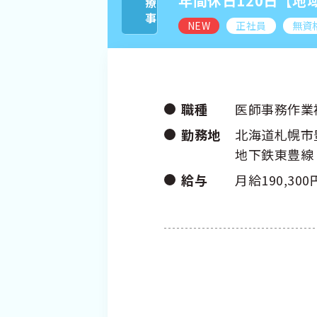
医
療
事
年間休日120日【
NEW
正社員
無資
職種
医師事務作業
勤務地
北海道札幌市
地下鉄東豊線
給与
月給190,300