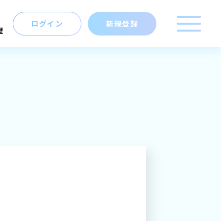
ログイン
新規登録
歴
こだわり
キーワード
マイキャリア
マップ
から探す
新規登録
ログイン