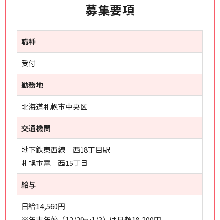
募集要項
職種
受付
勤務地
北海道札幌市中央区
交通機関
地下鉄東西線 西18丁目駅
札幌市電 西15丁目
給与
日給14,560円
※年末年始（12/29～1/3）は日額18,200円