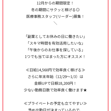
12月からの期間限定！
冬の期間にサクッと稼げる◎
医療事務スタッフ(リーダー)募集！
＼
「副業としてお休みの日に働きたい」
「スキマ時間を有効活用したいな」
「午後からのお仕事を探している」
1つでも当てはまった方にオススメ！
≪日給14,560円で効率良く稼げる≫
さらに年末年始（12/29～1/3）は
金額UPで日額18,200円！
少ない勤務日数で効率良く働けます★
≪プライベートの予定も立てやすい≫
予め出勤日が決まっているので、