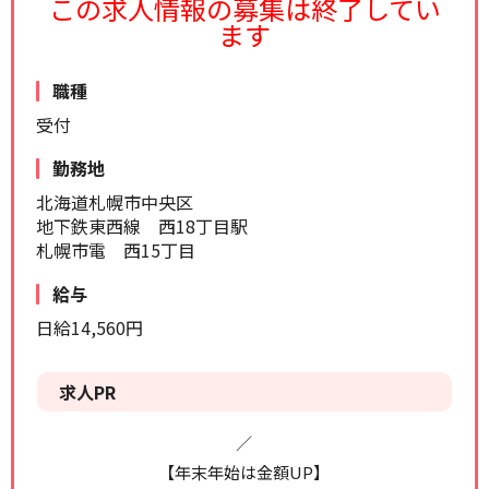
この求人情報の募集は終了してい
リセット
検索する
ます
職種
受付
勤務地
北海道札幌市中央区
地下鉄東西線 西18丁目駅
札幌市電 西15丁目
給与
日給14,560円
求人PR
／
【年末年始は金額UP】