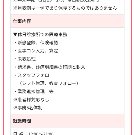
※月収例は一例であり保障するものではありません
仕事内容
▼休日診療所での医療事務
・新患登録、保険確認
・医事コン入力、算定
・未収処理
・請求書、診療明細書の印刷と封入
・スタッフフォロー
（シフト管理、教育フォロー）
・業務進捗管理 等
※患者様対応なし
※事務5名体制
就業時間
日,祝 12:00～21:00