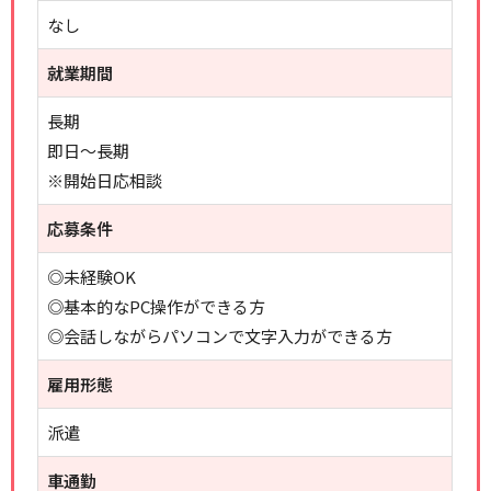
なし
就業期間
長期
即日～長期
※開始日応相談
応募条件
◎未経験OK
◎基本的なPC操作ができる方
◎会話しながらパソコンで文字入力ができる方
雇用形態
派遣
車通勤