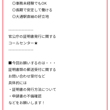
◎事務未経験でもOK
◎長期で安定して働ける
◎大通駅直結の好立地
-----------------
官公庁の証明書発行に関する
コールセンター★
-----------------
■今回お願いするのは・・・
証明書類の郵送受付に関する
お問い合わせ受付など
具体的には
・証明書の発行方法について
・申請書の不備確認
などをお願いします！