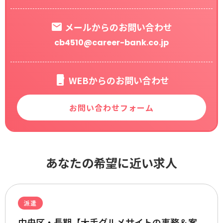
メールからのお問い合わせ
cb4510@career-bank.co.jp
WEBからのお問い合わせ
お問い合わせフォーム
あなたの希望に近い求人
派遣
中央区・長期【大手グルメサイトの事務＆案