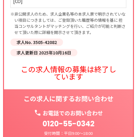
[CO]
※非公開求人のため、求人企業名等の本求人票で明示されていな
い項目につきましては、ご登録頂いた職歴等の情報を基に 担
当コンサルタントがマッチングを行い、ご紹介が可能と判断さ
せて頂いた際に詳細を開示させて頂きます。
求人No. 3505-42082
求人更新日 2025年10月16日
この求人情報の募集は終了し
ています
この求人に関するお問い合わせ
お電話でのお問い合わせ
0120-55-0342
受付時間：平日9:00～18:00