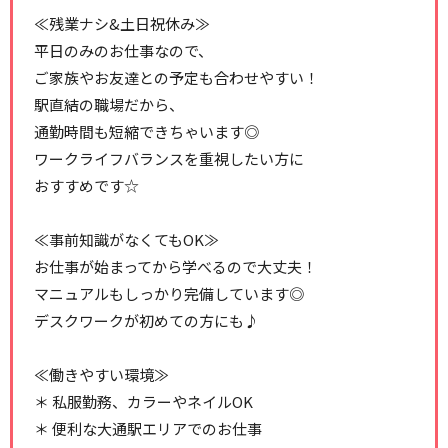
≪残業ナシ&土日祝休み≫
平日のみのお仕事なので、
ご家族やお友達との予定も合わせやすい！
駅直結の職場だから、
通勤時間も短縮できちゃいます◎
ワークライフバランスを重視したい方に
おすすめです☆
≪事前知識がなくてもOK≫
お仕事が始まってから学べるので大丈夫！
マニュアルもしっかり完備しています◎
デスクワークが初めての方にも♪
≪働きやすい環境≫
＊ 私服勤務、カラーやネイルOK
＊ 便利な大通駅エリアでのお仕事