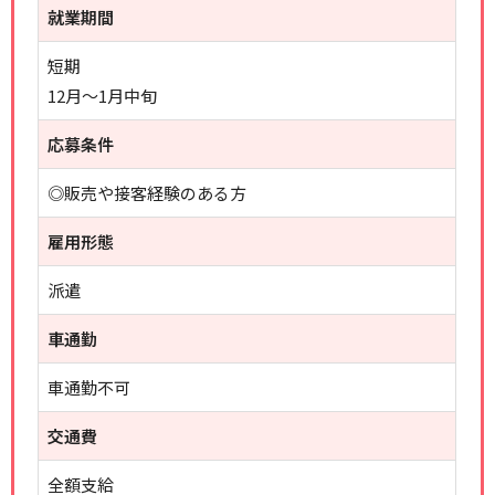
就業期間
短期
12月～1月中旬
応募条件
◎販売や接客経験のある方
雇用形態
派遣
車通勤
車通勤不可
交通費
全額支給