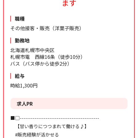
ます
リセット
検索する
職種
その他接客・販売（洋菓子販売）
勤務地
北海道札幌市中央区
札幌市電 西線16条（徒歩10分）
バス（バス停から徒歩2分）
給与
時給1,300円
求人PR
■□-------------------------------------------
【甘い香りにつつまれて働ける♪】
#販売経験が活かせる