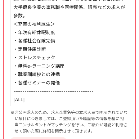
大手優良企業の事務職や医療関係、販売などの求人が
多数。
＜充実の福利厚生＞
・年次有給休暇制度
・各種社会保険完備
・定期健康診断
・ストレスチェック
・無料e-ラーニング講座
・職業訓練校との連携
・各種セミナーの開催
-------------------------------------------
[ALL]
※非公開求人のため、求人企業名等の本求人票で明示されていな
い項目につきましては、ご登録頂いた職歴等の情報を基に 担
当コンサルタントがマッチングを行い、ご紹介が可能と判断さ
せて頂いた際に詳細を開示させて頂きます。