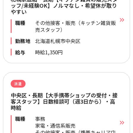
ッフ/未経験OK】ノルマなし・希望休が取り
やすい
職種
その他接客・販売（キッチン雑貨販
売スタッフ）
勤務地
北海道札幌市中央区
給与
時給1,350円
派遣
中央区・長期【大手携帯ショップの受付・接
客スタッフ】日数相談可（週3日から）・高
時給
職種
事務
家電・通信系販売
その他接客・販売（携帯キャリア店