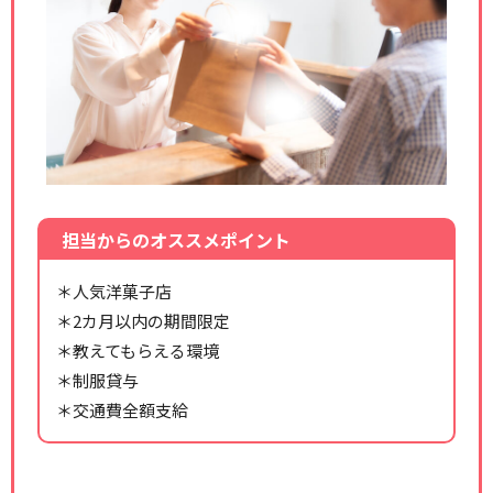
担当からのオススメポイント
＊人気洋菓子店
＊2カ月以内の期間限定
＊教えてもらえる環境
＊制服貸与
＊交通費全額支給