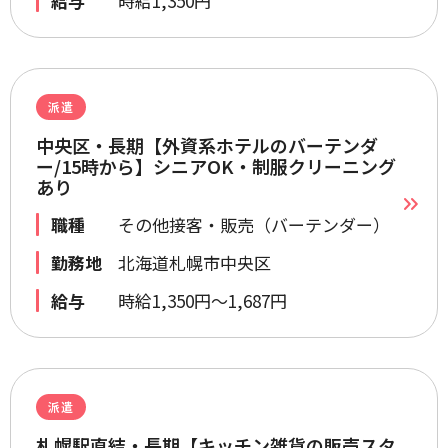
給与
時給1,350円
派遣
中央区・長期【外資系ホテルのバーテンダ
ー/15時から】シニアOK・制服クリーニング
あり
職種
その他接客・販売（バーテンダー）
勤務地
北海道札幌市中央区
給与
時給1,350円～1,687円
派遣
札幌駅直結・長期【キッチン雑貨の販売スタ