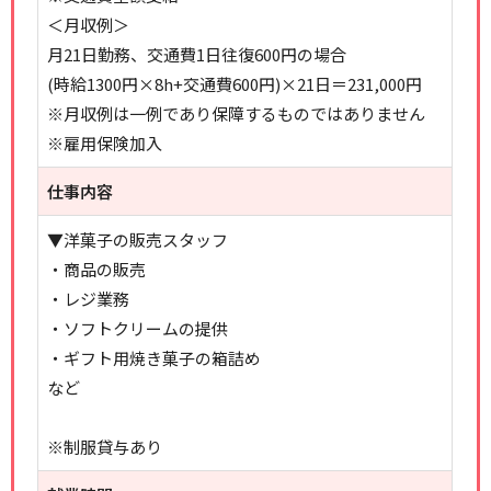
＜月収例＞
月21日勤務、交通費1日往復600円の場合
(時給1300円×8h+交通費600円)×21日＝231,000円
※月収例は一例であり保障するものではありません
※雇用保険加入
仕事内容
▼洋菓子の販売スタッフ
・商品の販売
・レジ業務
・ソフトクリームの提供
・ギフト用焼き菓子の箱詰め
など
※制服貸与あり